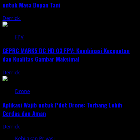
untuk Masa Depan Tani
Derrick
May 30, 2025
FPV
GEPRC MARK5 DC HD O3 FPV: Kombinasi Kecepatan
dan Kualitas Gambar Maksimal
Derrick
May 20, 2025
Drone
Aplikasi Wajib untuk Pilot Drone: Terbang Lebih
Cerdas dan Aman
Derrick
May 10, 2025
Kebijakan Privasi