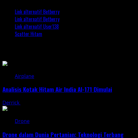
Link alternatif Betberry
Link alternatif Betberry
Link alternatif User138
Scatter Hitam
Postingan Terkait
Airplane
Analisis Kotak Hitam Air India AI-171 Dimulai
Derrick
June 30, 2025
Drone
Drone dalam Dunia Pertanian: Teknologi Terbang