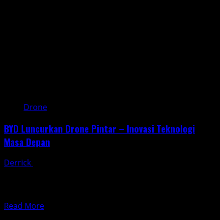
Perkembangan
dan
Dampaknya
Drone
BYD Luncurkan Drone Pintar – Inovasi Teknologi
Masa Depan
Derrick
March 7, 2025
BYD luncurkan drone pintar dalam kerja sama dengan
DJI, perusahaan teknologi drone ternama asal China.
Inovasi ini...
Read
Read More
Posts
more