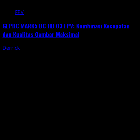
FPV
GEPRC MARK5 DC HD O3 FPV: Kombinasi Kecepatan
dan Kualitas Gambar Maksimal
Derrick
May 20, 2025