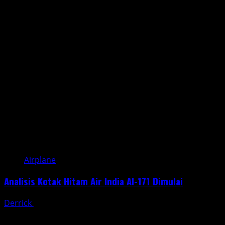
Airplane
Analisis Kotak Hitam Air India AI-171 Dimulai
Derrick
June 30, 2025