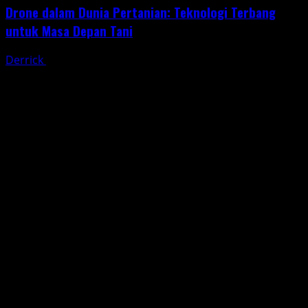
Drone dalam Dunia Pertanian: Teknologi Terbang
untuk Masa Depan Tani
Derrick
May 30, 2025