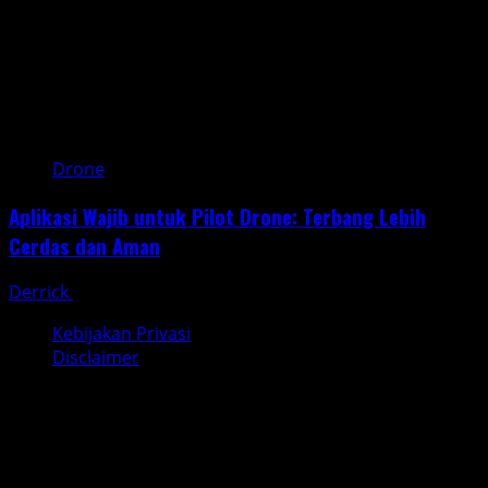
Drone
Aplikasi Wajib untuk Pilot Drone: Terbang Lebih
Cerdas dan Aman
Derrick
May 10, 2025
Kebijakan Privasi
Disclaimer
Copyright © All rights reserved. wetalkuav.com